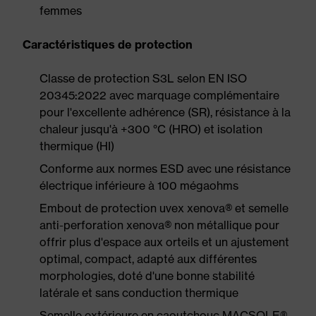
femmes
Caractéristiques de protection
Classe de protection S3L selon EN ISO
20345:2022 avec marquage complémentaire
pour l'excellente adhérence (SR), résistance à la
chaleur jusqu'à +300 °C (HRO) et isolation
thermique (HI)
Conforme aux normes ESD avec une résistance
électrique inférieure à 100 mégaohms
Embout de protection uvex xenova® et semelle
anti-perforation xenova® non métallique pour
offrir plus d'espace aux orteils et un ajustement
optimal, compact, adapté aux différentes
morphologies, doté d'une bonne stabilité
latérale et sans conduction thermique
Semelle extérieure en caoutchouc MACSOLE®