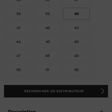
38
39
40
41
42
43
44
45
46
47
48
49
50
51
52
RECHERCHER UN DISTRIBUTEUR
Description