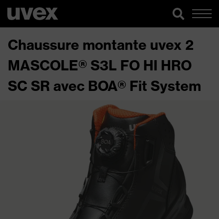
Chaussure montante uvex 2
MASCOLE® S3L FO HI HRO
SC SR avec BOA® Fit System