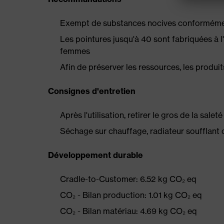
Exempt de substances nocives conformément
Les pointures jusqu'à 40 sont fabriquées à 
femmes
Afin de préserver les ressources, les produit
Consignes d'entretien
Après l'utilisation, retirer le gros de la sale
Séchage sur chauffage, radiateur soufflant 
Développement durable
Cradle-to-Customer: 6.52 kg CO₂ eq
CO₂ - Bilan production: 1.01 kg CO₂ eq
CO₂ - Bilan matériau: 4.69 kg CO₂ eq