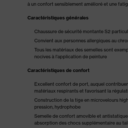
à un confort sensiblement amélioré et une fatig
Caractéristiques générales
Chaussure de sécurité montante S2 particul
Convient aux personnes allergiques au chrom
Tous les matériaux des semelles sont exempts
nocives à l'application de peinture
Caractéristiques de confort
Excellent confort de port, auquel contribuen
matériaux respirants et favorisant la régula
Construction de la tige en microvelours hig
pression, hydrophobe
Semelle de confort amovible et antistatique
absorption des chocs supplémentaire au talon