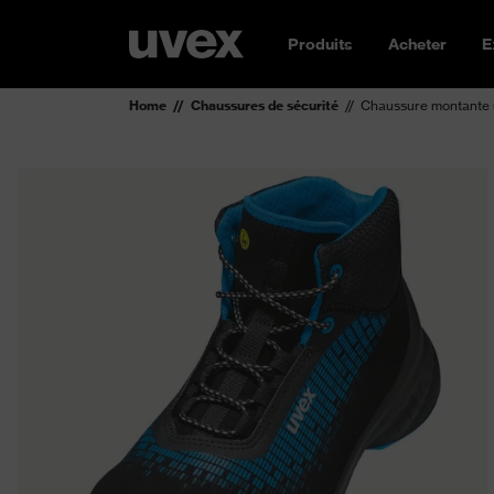
Produits
Acheter
E
Home
Chaussures de sécurité
Chaussure montante 