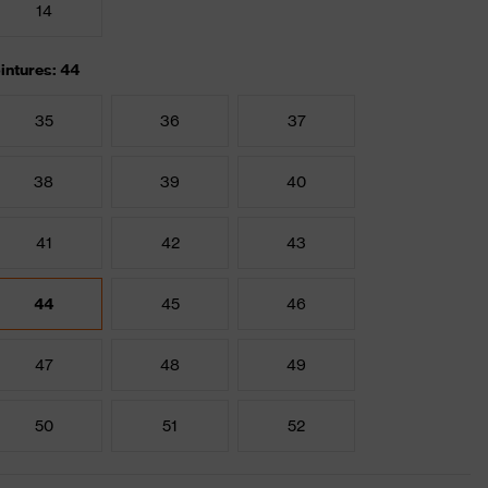
14
intures: 44
35
36
37
38
39
40
41
42
43
44
45
46
47
48
49
50
51
52