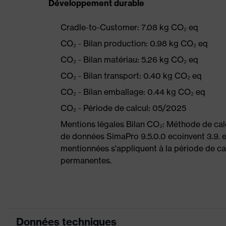
Développement durable
Cradle-to-Customer: 7.08 kg CO₂ eq
CO₂ - Bilan production: 0.98 kg CO₂ eq
CO₂ - Bilan matériau: 5.26 kg CO₂ eq
CO₂ - Bilan transport: 0.40 kg CO₂ eq
CO₂ - Bilan emballage: 0.44 kg CO₂ eq
CO₂ - Période de calcul: 05/2025
Mentions légales Bilan CO₂: Méthode de ca
de données SimaPro 9.5.0.0 ecoinvent 3.9. 
mentionnées s'appliquent à la période de cal
permanentes.
Données techniques