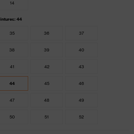
14
intures: 44
35
36
37
38
39
40
41
42
43
44
45
46
47
48
49
50
51
52