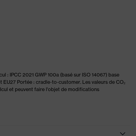
lcul : IPCC 2021 GWP 100a (basé sur ISO 14067) base
et EU27 Portée : cradle-to-customer. Les valeurs de CO₂
cul et peuvent faire l'objet de modifications