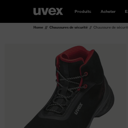
Produits
Acheter
E
Home
Chaussures de sécurité
Chaussure de sécuri