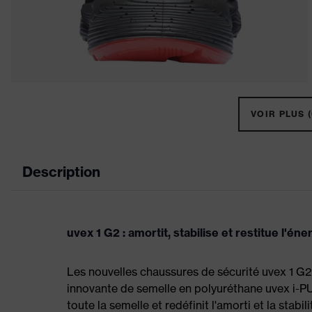
VOIR PLUS (
Description
uvex 1 G2 : amortit, stabilise et restitue l'éne
Les nouvelles chaussures de sécurité uvex 1 G2
innovante de semelle en polyuréthane uvex i-PURE
toute la semelle et redéfinit l'amorti et la stabil