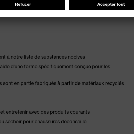
 à notre liste de substances nocives
l'aide d'une forme spécifiquement conçue pour les
s sont en partie fabriqués à partir de matériaux recyclés
té et entretenir avec des produits courants
ou séchoir pour chaussures déconseillé