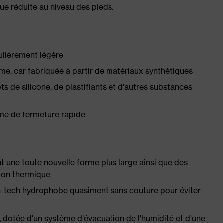
ue réduite au niveau des pieds.
ulièrement légère
e, car fabriquée à partir de matériaux synthétiques
 de silicone, de plastifiants et d'autres substances
ème de fermeture rapide
t une toute nouvelle forme plus large ainsi que des
tion thermique
gh-tech hydrophobe quasiment sans couture pour éviter
, dotée d'un système d'évacuation de l'humidité et d'une