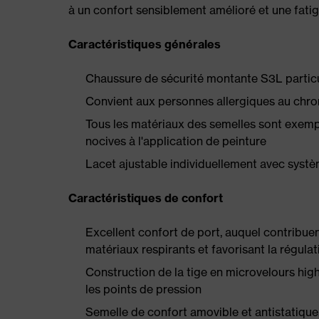
à un confort sensiblement amélioré et une fatig
Caractéristiques générales
Chaussure de sécurité montante S3L partic
Convient aux personnes allergiques au chrom
Tous les matériaux des semelles sont exempts
nocives à l'application de peinture
Lacet ajustable individuellement avec syst
Caractéristiques de confort
Excellent confort de port, auquel contribuen
matériaux respirants et favorisant la régula
Construction de la tige en microvelours hi
les points de pression
Semelle de confort amovible et antistatique