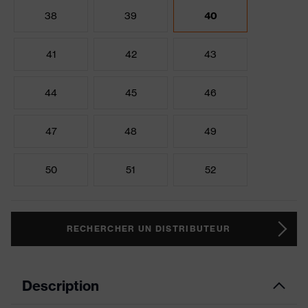
38
39
40
41
42
43
44
45
46
47
48
49
50
51
52
RECHERCHER UN DISTRIBUTEUR
Description