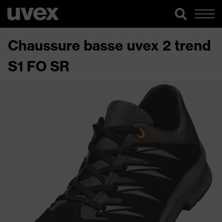
Chaussure basse uvex 2 trend
S1 FO SR