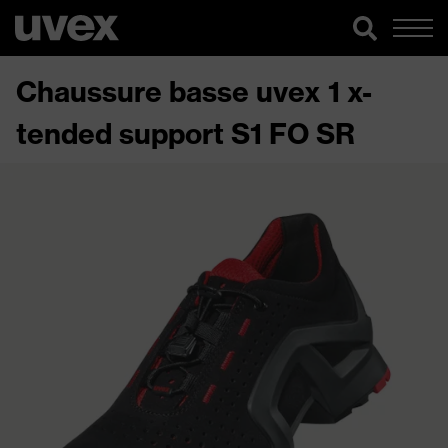
Chaussure basse uvex 1 x-
tended support S1 FO SR