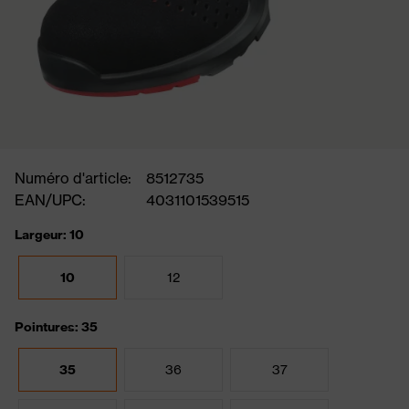
Numéro d'article:
8512735
EAN/UPC:
4031101539515
Largeur: 10
10
12
Pointures: 35
35
36
37