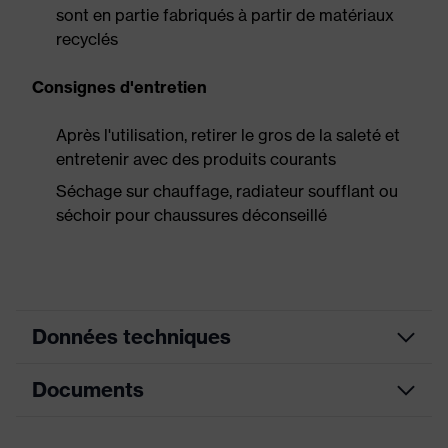
sont en partie fabriqués à partir de matériaux
recyclés
Consignes d'entretien
Après l'utilisation, retirer le gros de la saleté et
entretenir avec des produits courants
Séchage sur chauffage, radiateur soufflant ou
séchoir pour chaussures déconseillé
Données techniques
Documents
Couleur
bleu de France
marketing