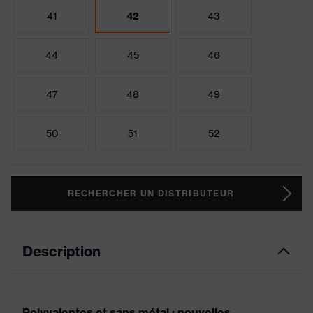
41
42
43
44
45
46
47
48
49
50
51
52
RECHERCHER UN DISTRIBUTEUR
Description
Polyvalentes et sans métal : nouvelles