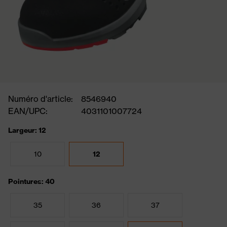
Numéro d'article:
8546940
EAN/UPC:
4031101007724
Largeur: 12
10
12
Pointures: 40
35
36
37