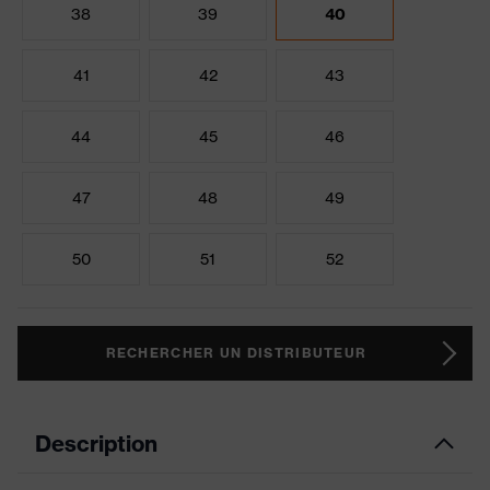
38
39
40
41
42
43
44
45
46
47
48
49
50
51
52
RECHERCHER UN DISTRIBUTEUR
Description