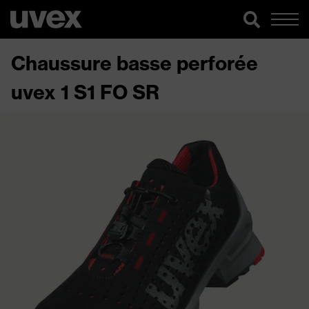
Chaussure basse perforée
uvex 1 S1 FO SR