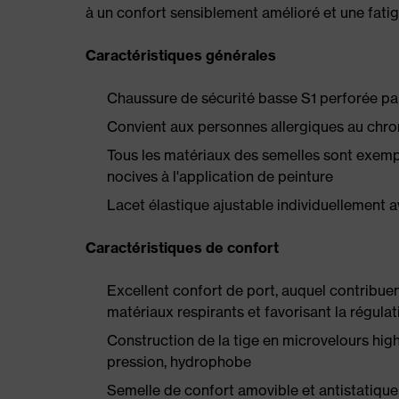
à un confort sensiblement amélioré et une fatig
Caractéristiques générales
Chaussure de sécurité basse S1 perforée pa
Convient aux personnes allergiques au chrom
Tous les matériaux des semelles sont exempts
nocives à l'application de peinture
Lacet élastique ajustable individuellement 
Caractéristiques de confort
Excellent confort de port, auquel contribuen
matériaux respirants et favorisant la régula
Construction de la tige en microvelours hig
pression, hydrophobe
Semelle de confort amovible et antistatique