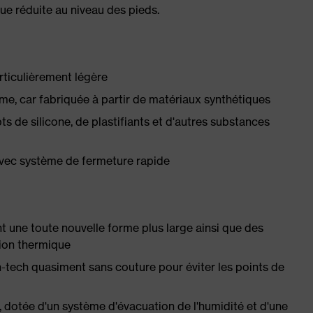
ue réduite au niveau des pieds.
rticulièrement légère
e, car fabriquée à partir de matériaux synthétiques
 de silicone, de plastifiants et d'autres substances
avec système de fermeture rapide
t une toute nouvelle forme plus large ainsi que des
tion thermique
h-tech quasiment sans couture pour éviter les points de
, dotée d'un système d'évacuation de l'humidité et d'une