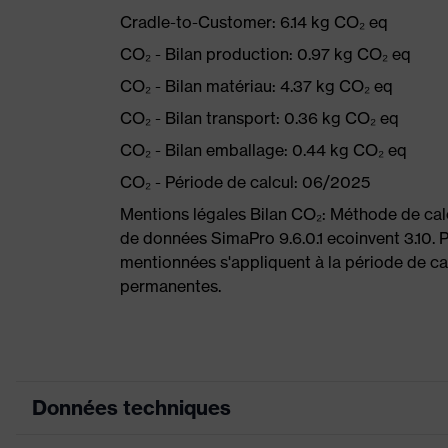
Cradle-to-Customer: 6.14 kg CO₂ eq
CO₂ - Bilan production: 0.97 kg CO₂ eq
CO₂ - Bilan matériau: 4.37 kg CO₂ eq
CO₂ - Bilan transport: 0.36 kg CO₂ eq
CO₂ - Bilan emballage: 0.44 kg CO₂ eq
CO₂ - Période de calcul: 06/2025
Mentions légales Bilan CO₂: Méthode de ca
de données SimaPro 9.6.0.1 ecoinvent 3.10. 
mentionnées s'appliquent à la période de cal
permanentes.
Données techniques