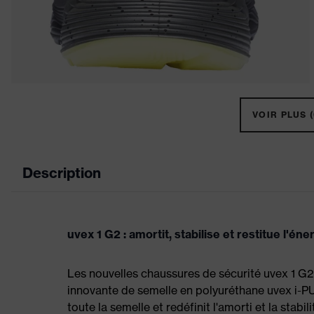
VOIR PLUS (
Description
uvex 1 G2 : amortit, stabilise et restitue l'éne
Les nouvelles chaussures de sécurité uvex 1 G2
innovante de semelle en polyuréthane uvex i-PURE
toute la semelle et redéfinit l'amorti et la stabil