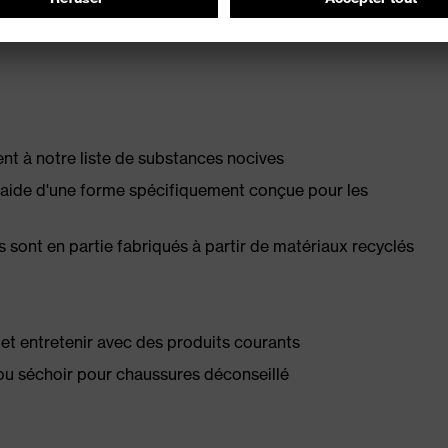
 à notre liste de substances nocives
l'aide d'une forme spécifiquement conçue pour les
s sont en partie fabriqués à partir de matériaux recyclés
té et entretenir avec des produits courants
ou séchoir pour chaussures déconseillé