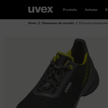
Produits
Acheter
E
Home
Chaussures de sécurité
Chaussure basse per