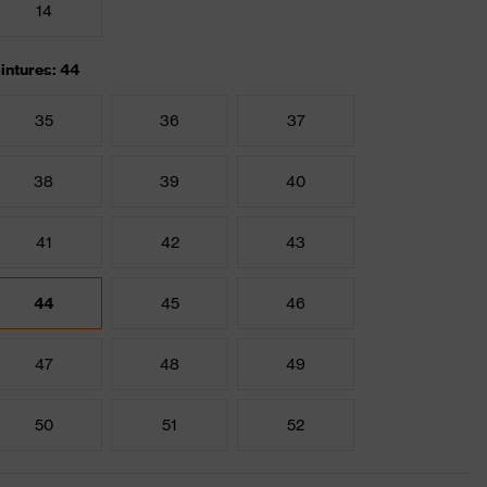
14
intures: 44
35
36
37
38
39
40
41
42
43
44
45
46
47
48
49
50
51
52