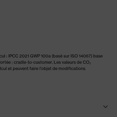
lcul : IPCC 2021 GWP 100a (basé sur ISO 14067) base
Portée : cradle-to-customer. Les valeurs de CO₂
cul et peuvent faire l'objet de modifications