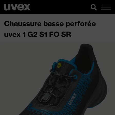
Chaussure basse perforée
uvex 1 G2 S1 FO SR