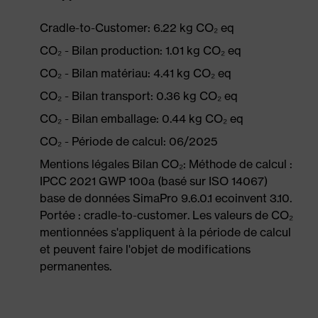
Cradle-to-Customer: 6.22 kg CO₂ eq
CO₂ - Bilan production: 1.01 kg CO₂ eq
CO₂ - Bilan matériau: 4.41 kg CO₂ eq
CO₂ - Bilan transport: 0.36 kg CO₂ eq
CO₂ - Bilan emballage: 0.44 kg CO₂ eq
CO₂ - Période de calcul: 06/2025
Mentions légales Bilan CO₂: Méthode de calcul :
IPCC 2021 GWP 100a (basé sur ISO 14067)
base de données SimaPro 9.6.0.1 ecoinvent 3.10.
Portée : cradle-to-customer. Les valeurs de CO₂
mentionnées s'appliquent à la période de calcul
et peuvent faire l'objet de modifications
permanentes.