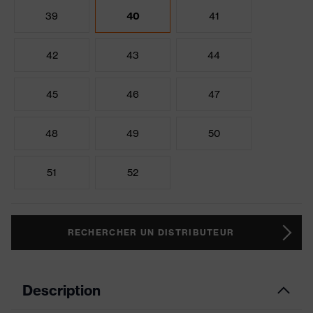
39
40
41
42
43
44
45
46
47
48
49
50
51
52
RECHERCHER UN DISTRIBUTEUR
Description