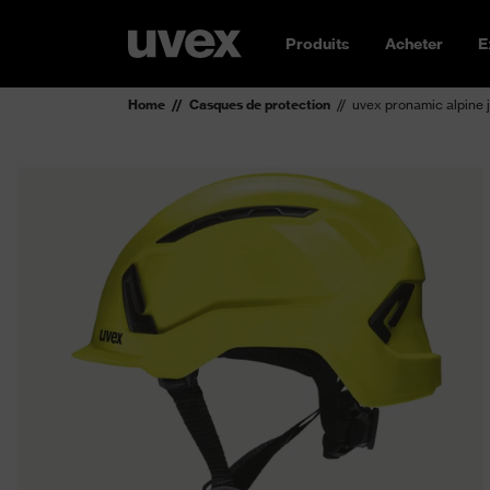
Produits
Acheter
E
Home
Casques de protection
uvex pronamic alpine j