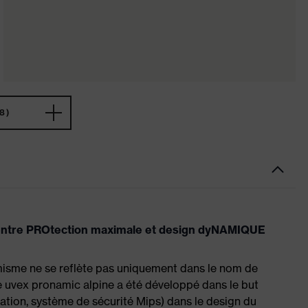
8)
te entre PROtection maximale et design dyNAMIQUE
amisme ne se reflète pas uniquement dans le nom de
 uvex pronamic alpine a été développé dans le but
lation, système de sécurité Mips) dans le design du