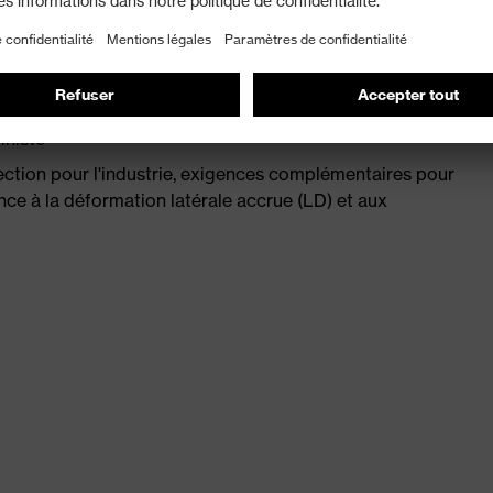
iniste
ction pour l'industrie, exigences complémentaires pour
nce à la déformation latérale accrue (LD) et aux