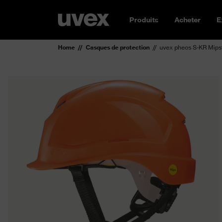
Produits
Acheter
E
Home
Casques de protection
uvex pheos S-KR Mips®