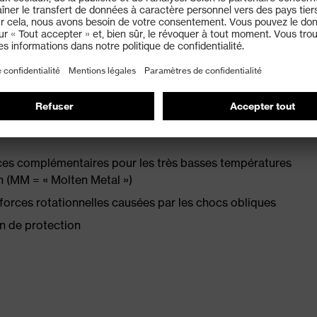
nt un ajustement optimal et un haut niveau de confort
r une aération maximale
 augmente la surface de contact à l'arrière du crâne et
es complémentaires pour les très basses températures
on (MM = « Molten Metal »)
forces rotationnelles causées par les chocs obliques
n de protection