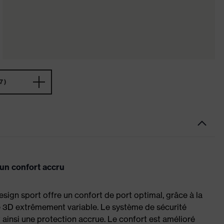
7)
 un confort accru
sign sport offre un confort de port optimal, grâce à la
re 3D extrêmement variable. Le système de sécurité
 ainsi une protection accrue. Le confort est amélioré