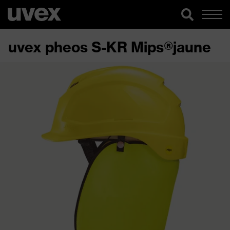
uvex pheos S-KR Mips®jaune