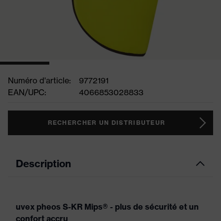
Numéro d'article:
9772191
EAN/UPC:
4066853028833
RECHERCHER UN DISTRIBUTEUR
Description
uvex pheos S-KR Mips® - plus de sécurité et un
confort accru