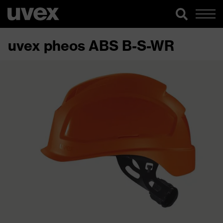
uvex pheos ABS B-S-WR