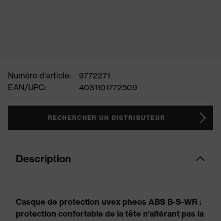
Numéro d'article:
9772271
EAN/UPC:
4031101772509
RECHERCHER UN DISTRIBUTEUR
Description
Casque de protection uvex pheos ABS B-S-WR :
protection confortable de la tête n'altérant pas la