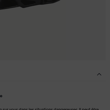
me
ion sur vous dans les situations dangereuses. Il peut être