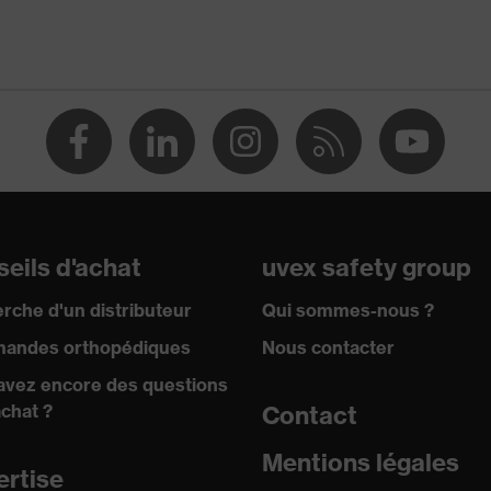
eils d'achat
uvex safety group
rche d'un distributeur
Qui sommes-nous ?
andes orthopédiques
Nous contacter
avez encore des questions
achat ?
Contact
Mentions légales
ertise