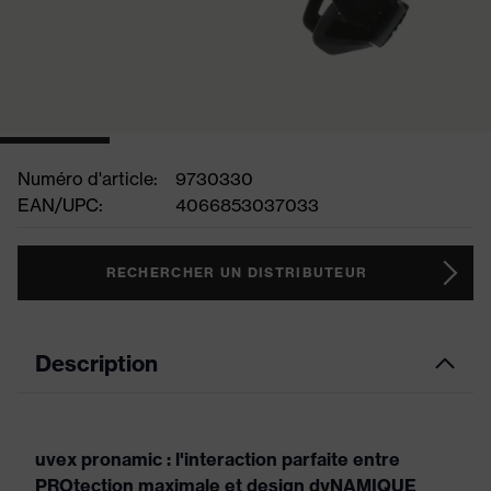
Numéro d'article:
9730330
EAN/UPC:
4066853037033
RECHERCHER UN DISTRIBUTEUR
Description
uvex pronamic : l'interaction parfaite entre
PROtection maximale et design dyNAMIQUE