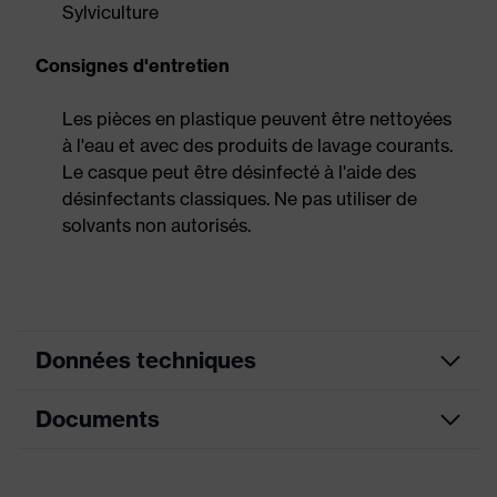
Sylviculture
Consignes d'entretien
Les pièces en plastique peuvent être nettoyées
à l'eau et avec des produits de lavage courants.
Le casque peut être désinfecté à l'aide des
désinfectants classiques. Ne pas utiliser de
solvants non autorisés.
Données techniques
Documents
couleur de
recherche
rouge
(filtre)
Fiche technique