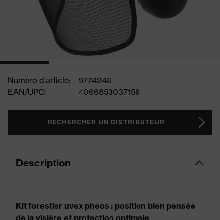
Numéro d'article:
9774248
EAN/UPC:
4066853037156
RECHERCHER UN DISTRIBUTEUR
Description
Kit forestier uvex pheos : position bien pensée
de la visière et protection optimale