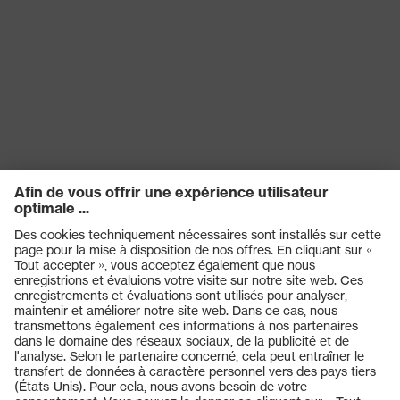
Produits
Casques de protection
Lunettes de protection