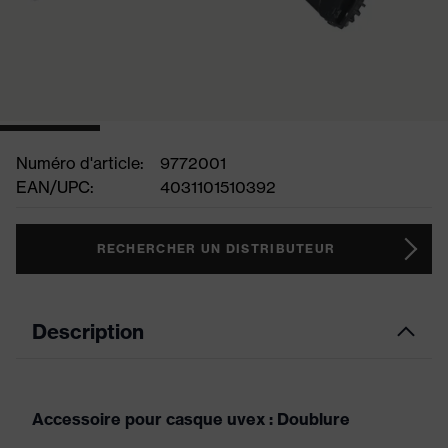
Numéro d'article:
9772001
EAN/UPC:
4031101510392
RECHERCHER UN DISTRIBUTEUR
Description
Accessoire pour casque uvex : Doublure