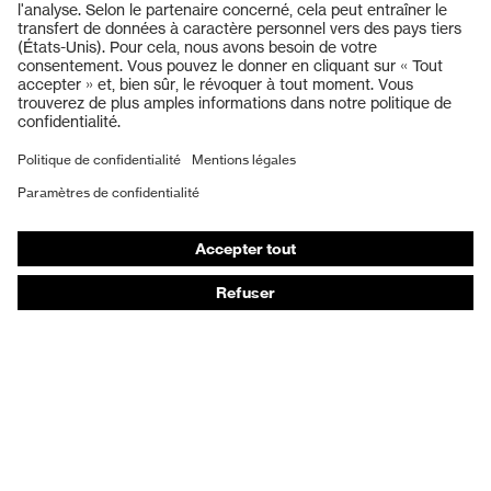
Casques de protection
Lunettes de protection
Protection auditive
Masques de protection respiratoire
Vêtements de protection et de travail
Gants de protection
Chaussures de sécurité
EPI sur mesure
Conseils produit
Protection des mains : uvex Chemical Expert System
Protection oculaire : configurateur de lunettes de
protection