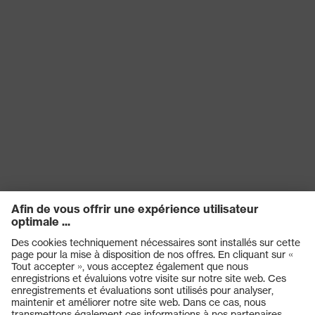
uvex
Fermeture
Sans fermeture