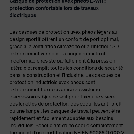
Casque de protection uvex pheos E-WR :
protection confortable lors de travaux
électriques
Les casques de protection uvex pheos légers au
design sportif offrent un confort de port optimal,
grâce à la ventilation climazone et à l'intérieur 3D
extrêmement variable. La coque robuste et
indéformable résiste parfaitement à la pression
latérale et remplit toutes les conditions de sécurité
dans la construction et l'industrie. Les casques de
protection industriels uvex pheos sont
extrêmement flexibles grâce au système
d'accessoires. Que ce soit pour fixer une visière,
des lunettes de protection, des coquilles anti-bruit
ou une lampe : les casques de travail peuvent être
rapidement et facilement adaptés aux besoins
individuels. Bénéficiant d'une coque complètement
fermée et d'une certification NF EN 50365 (1 000 V