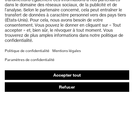
Produits
Casques de protection
Lunettes de protection
Protection auditive
Masques de protection respiratoire
Vêtements de protection et de travail
Gants de protection
Chaussures de sécurité
EPI sur mesure
Conseils produit
Protection des mains : uvex Chemical Expert System
Protection oculaire : configurateur de lunettes de
protection