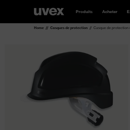
Produits
Acheter
E
Home
Casques de protection
Casque de protection