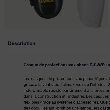
Description
Casque de protection uvex pheos E-S-WR : pr
Les casques de protection uvex pheos légers au
grâce à la ventilation climazone et à l'intérie
indéformable résiste parfaitement à la pression 
dans la construction et l'industrie. Les casqu
flexibles grâce au système d'accessoires. Que ce
des coquilles anti-bruit ou une lampe : les cas