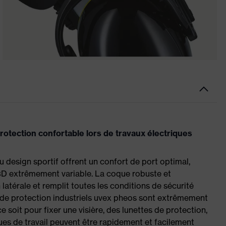
otection confortable lors de travaux électriques
 design sportif offrent un confort de port optimal,
ur 3D extrêmement variable. La coque robuste et
latérale et remplit toutes les conditions de sécurité
es de protection industriels uvex pheos sont extrêmement
 soit pour fixer une visière, des lunettes de protection,
ques de travail peuvent être rapidement et facilement