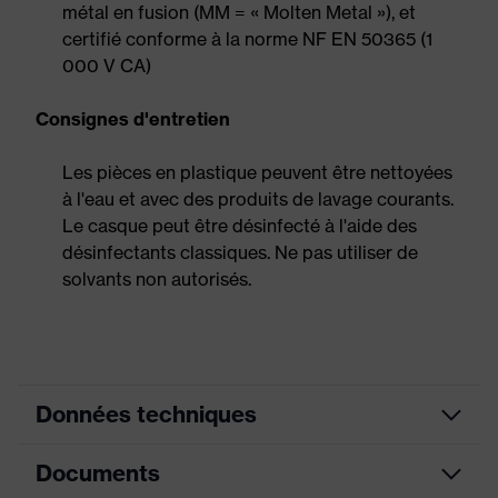
métal en fusion (MM = « Molten Metal »), et
certifié conforme à la norme NF EN 50365 (1
000 V CA)
Consignes d'entretien
Les pièces en plastique peuvent être nettoyées
à l'eau et avec des produits de lavage courants.
Le casque peut être désinfecté à l'aide des
désinfectants classiques. Ne pas utiliser de
solvants non autorisés.
Données techniques
Documents
couleur de
recherche
bleu