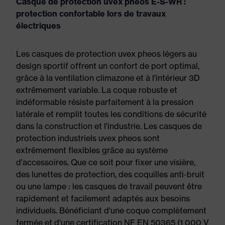
Casque de protection uvex pheos E-S-WR :
protection confortable lors de travaux
électriques
Les casques de protection uvex pheos légers au
design sportif offrent un confort de port optimal,
grâce à la ventilation climazone et à l'intérieur 3D
extrêmement variable. La coque robuste et
indéformable résiste parfaitement à la pression
latérale et remplit toutes les conditions de sécurité
dans la construction et l'industrie. Les casques de
protection industriels uvex pheos sont
extrêmement flexibles grâce au système
d'accessoires. Que ce soit pour fixer une visière,
des lunettes de protection, des coquilles anti-bruit
ou une lampe : les casques de travail peuvent être
rapidement et facilement adaptés aux besoins
individuels. Bénéficiant d'une coque complètement
fermée et d'une certification NF EN 50365 (1 000 V