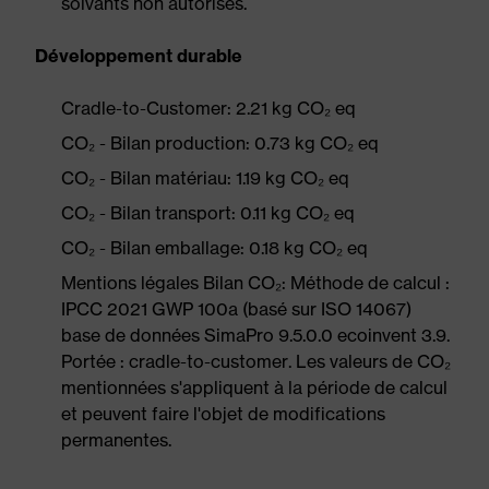
solvants non autorisés.
Développement durable
Cradle-to-Customer: 2.21 kg CO₂ eq
CO₂ - Bilan production: 0.73 kg CO₂ eq
CO₂ - Bilan matériau: 1.19 kg CO₂ eq
CO₂ - Bilan transport: 0.11 kg CO₂ eq
CO₂ - Bilan emballage: 0.18 kg CO₂ eq
Mentions légales Bilan CO₂: Méthode de calcul :
IPCC 2021 GWP 100a (basé sur ISO 14067)
base de données SimaPro 9.5.0.0 ecoinvent 3.9.
Portée : cradle-to-customer. Les valeurs de CO₂
mentionnées s'appliquent à la période de calcul
et peuvent faire l'objet de modifications
permanentes.