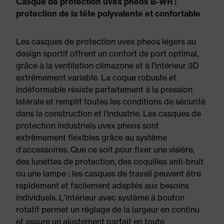
Casque de protection uvex pheos B-WR :
protection de la tête polyvalente et confortable
Les casques de protection uvex pheos légers au
design sportif offrent un confort de port optimal,
grâce à la ventilation climazone et à l'intérieur 3D
extrêmement variable. La coque robuste et
indéformable résiste parfaitement à la pression
latérale et remplit toutes les conditions de sécurité
dans la construction et l'industrie. Les casques de
protection industriels uvex pheos sont
extrêmement flexibles grâce au système
d'accessoires. Que ce soit pour fixer une visière,
des lunettes de protection, des coquilles anti-bruit
ou une lampe : les casques de travail peuvent être
rapidement et facilement adaptés aux besoins
individuels. L'intérieur avec système à bouton
rotatif permet un réglage de la largeur en continu
et assure un ajustement parfait en toute