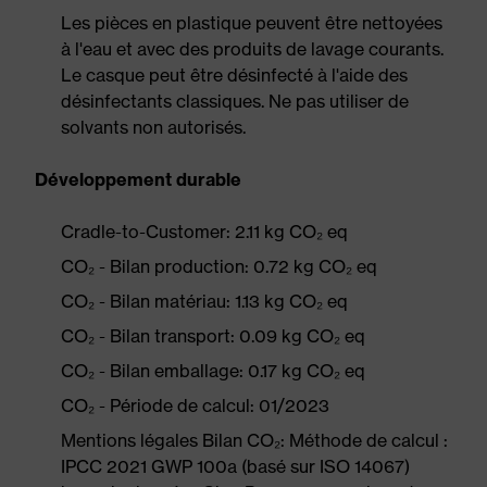
Les pièces en plastique peuvent être nettoyées
à l'eau et avec des produits de lavage courants.
Le casque peut être désinfecté à l'aide des
désinfectants classiques. Ne pas utiliser de
solvants non autorisés.
Développement durable
Cradle-to-Customer: 2.11 kg CO₂ eq
CO₂ - Bilan production: 0.72 kg CO₂ eq
CO₂ - Bilan matériau: 1.13 kg CO₂ eq
CO₂ - Bilan transport: 0.09 kg CO₂ eq
CO₂ - Bilan emballage: 0.17 kg CO₂ eq
CO₂ - Période de calcul: 01/2023
Mentions légales Bilan CO₂: Méthode de calcul :
IPCC 2021 GWP 100a (basé sur ISO 14067)