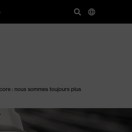
g
encore : nous sommes toujours plus