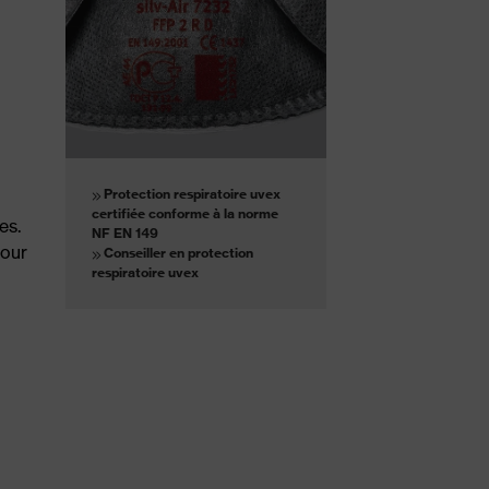
Protection respiratoire uvex
certifiée conforme à la norme
es.
NF EN 149
pour
Conseiller en protection
respiratoire uvex