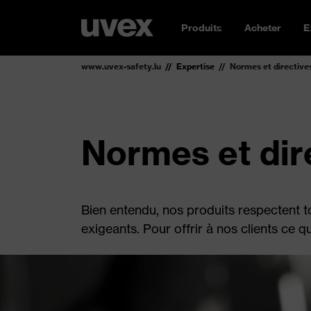
Produits
Acheter
E
www.uvex-safety.lu
Expertise
Normes et directive
Normes et dir
Bien entendu, nos produits respectent t
exigeants. Pour offrir à nos clients ce qu'