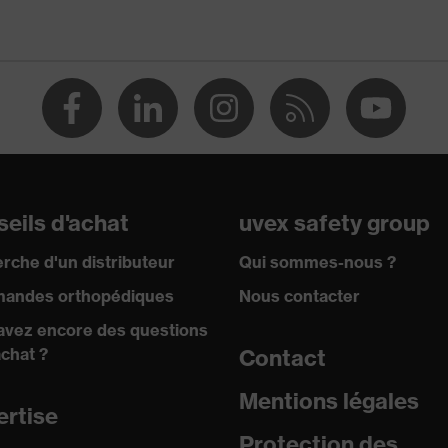
eils d'achat
uvex safety group
rche d'un distributeur
Qui sommes-nous ?
andes orthopédiques
Nous contacter
avez encore des questions
achat ?
Contact
Mentions légales
ertise
Protection des