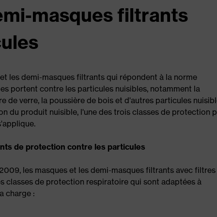
emi-masques filtrants
cules
et les demi-masques filtrants qui répondent à la norme
es portent contre les particules nuisibles, notamment la
e de verre, la poussière de bois et d'autres particules nuisibl
n du produit nuisible, l'une des trois classes de protection 
'applique.
nts de protection contre les particules
009, les masques et les demi-masques filtrants avec filtres
s classes de protection respiratoire qui sont adaptées à
a charge :