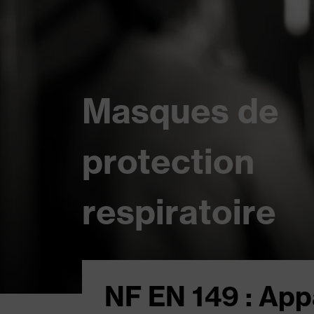
Masques de
protection
respiratoire
NF EN 149 : App