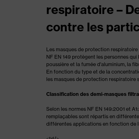
respiratoire – D
contre les parti
Les masques de protection respiratoire 
NF EN 149 protègent les personnes qui l
poussière et la fumée d'aluminium, la fibr
En fonction du type et de la concentratio
les masques de protection respiratoire s
Classification des demi-masques filtra
Selon les normes NF EN 149:2001 et A1:2
remplaçables sont répartis en différente
différentes applications en fonction de l
<td/>