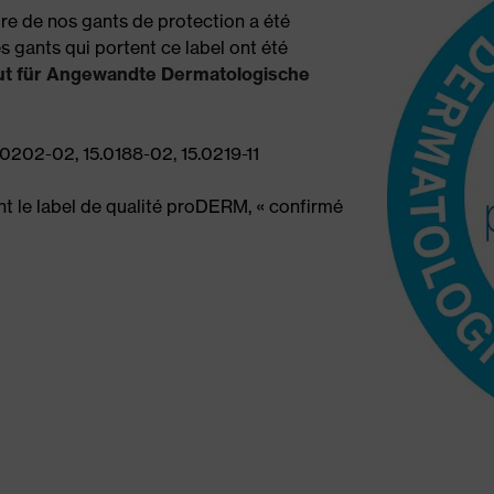
re de nos gants de protection a été
 gants qui portent ce label ont été
ut für Angewandte Dermatologische
.0202-02, 15.0188-02, 15.0219-11
nt le label de qualité proDERM, « confirmé