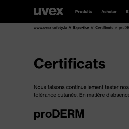
Produits
Acheter
E
www.uvex-safety.lu
Expertise
Certificats
proD
Certificats
Nous faisons continuellement tester nos
tolérance cutanée. En matière d'absence
proDERM