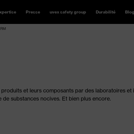
xpertise
Presse
uvex safety group
Durabilité
Blo
ERM
 produits et leurs composants par des laboratoires et 
 de substances nocives. Et bien plus encore.