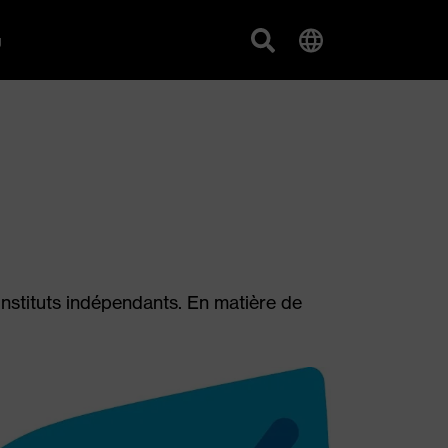
g
instituts indépendants. En matière de