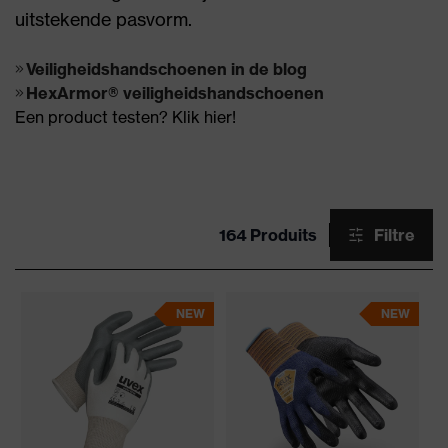
uitstekende pasvorm.
Veiligheidshandschoenen in de blog
HexArmor® veiligheidshandschoenen
Een product testen? Klik hier!
164 Produits
Filtre
NEW
NEW