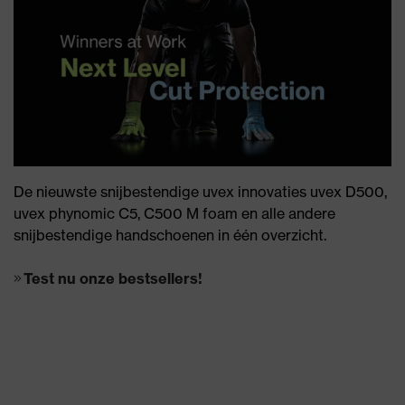
De nieuwste snijbestendige uvex innovaties uvex D500,
uvex phynomic C5, C500 M foam en alle andere
snijbestendige handschoenen in één overzicht.
Test nu onze bestsellers!