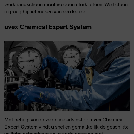
werkhandschoen moet voldoen sterk uiteen. We helpen
u graag bij het maken van een keuze.
uvex Chemical Expert System
Met behulp van onze online adviestool uvex Chemical
Expert System vindt u snel en gemakkelijk de geschikte
veiligheidshandschoen voor de omgang met