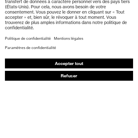
Lunettes de protection
Protection auditive
Masques de protection respiratoire
Vêtements de protection et de travail
Gants de protection
Chaussures de sécurité
EPI sur mesure
Conseils produit
Protection des mains : uvex Chemical Expert System
Protection oculaire : configurateur de lunettes de
protection
Technologies