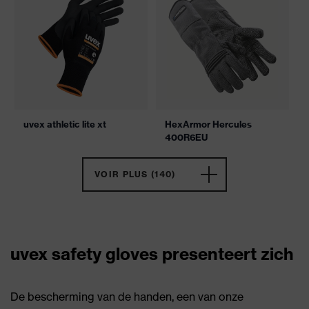
uvex athletic lite xt
HexArmor Hercules
400R6EU
VOIR PLUS (140)
uvex safety gloves presenteert zich
De bescherming van de handen, een van onze