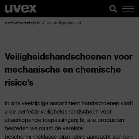
www.uvex-safety.lu
Gants de protection
Veiligheidshandschoenen voor
mechanische en chemische
risico's
In ons veelzijdige assortiment handschoenen vindt
u de perfecte veiligheidshandschoen voor
uiteenlopende toepassingen; bij alle producten
besteden we naast de vereiste
beschermingsklasse bijzondere aandacht aan een