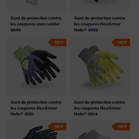
Gant de protection contre
Gant de protection contre
les coupures uvex unidur
les coupures HexArmor
6646
Helix® 3052
NEW
NEW
Gant de protection contre
Gant de protection contre
les coupures HexArmor
les coupures HexArmor
Helix® 3051
Helix® 3014
NEW
NEW