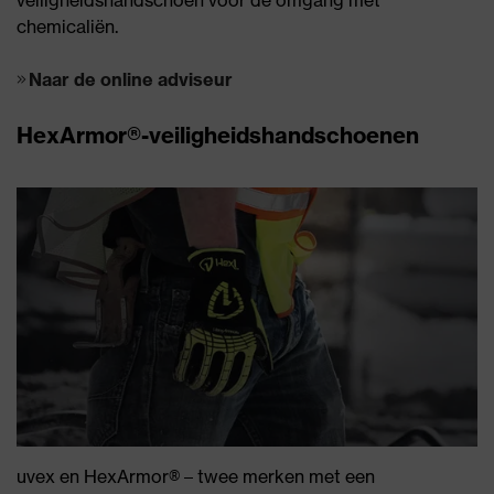
chemicaliën.
Naar de online adviseur
HexArmor®-veiligheidshandschoenen
uvex en HexArmor® – twee merken met een