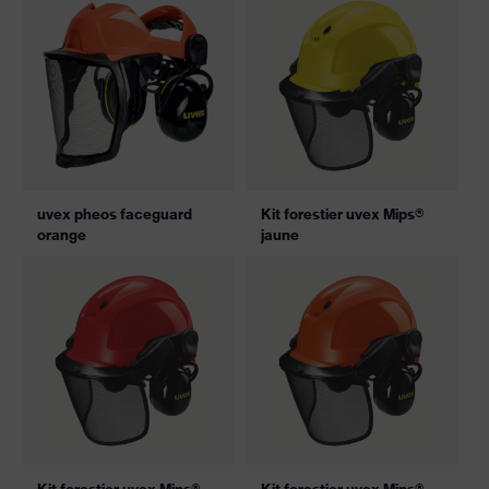
uvex pheos faceguard
Kit forestier uvex Mips®
orange
jaune