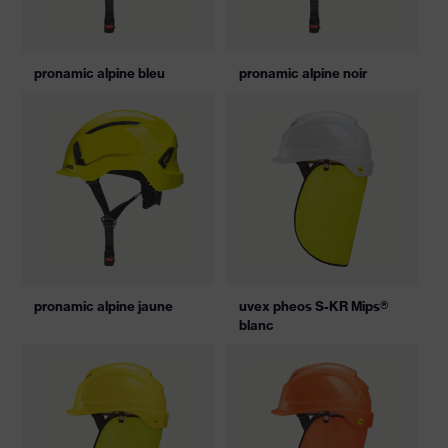
pronamic alpine bleu
pronamic alpine noir
pronamic alpine jaune
uvex pheos S-KR Mips®
blanc