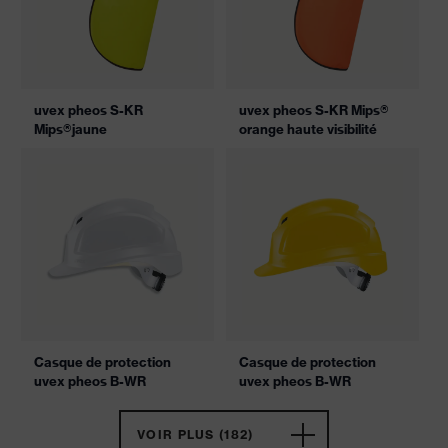
uvex pheos S-KR
uvex pheos S-KR Mips®
Mips®jaune
orange haute visibilité
Casque de protection
Casque de protection
uvex pheos B-WR
uvex pheos B-WR
VOIR PLUS (182)