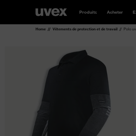
Produits
Acheter
E
Home
Vêtements de protection et de travail
Polo uv