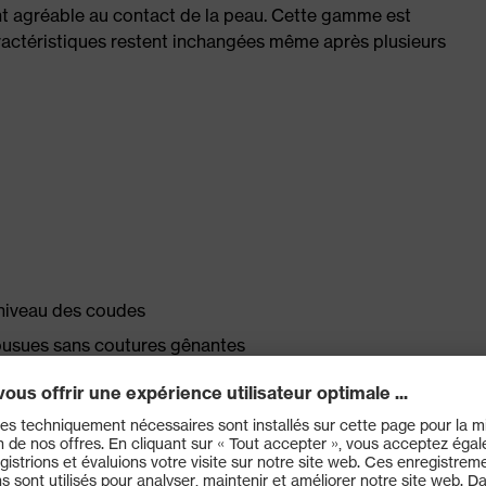
nt agréable au contact de la peau. Cette gamme est
aractéristiques restent inchangées même après plusieurs
 niveau des coudes
usues sans coutures gênantes
nt résistant, intérieur agréablement frais