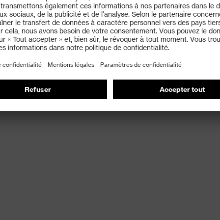
niveau de protection le plus élevé et associées à un
nelle respirante
se de protection contre les coupures 5