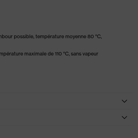
ambour possible, température moyenne 80 °C,
mpérature maximale de 110 °C, sans vapeur
e visible