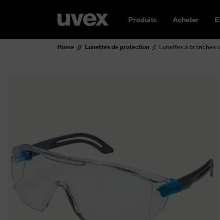
Produits
Acheter
E
Home
Lunettes de protection
Lunettes à branches uv