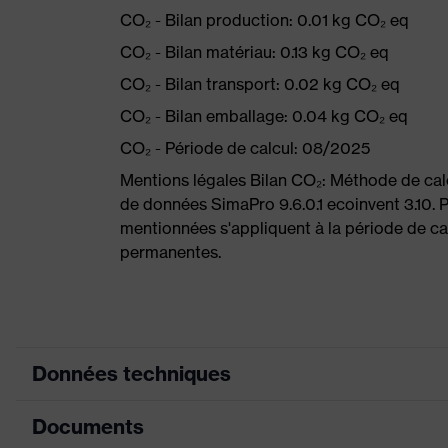
CO₂ - Bilan production: 0.01 kg CO₂ eq
CO₂ - Bilan matériau: 0.13 kg CO₂ eq
CO₂ - Bilan transport: 0.02 kg CO₂ eq
CO₂ - Bilan emballage: 0.04 kg CO₂ eq
CO₂ - Période de calcul: 08/2025
Mentions légales Bilan CO₂: Méthode de ca
de données SimaPro 9.6.0.1 ecoinvent 3.10. 
mentionnées s'appliquent à la période de cal
permanentes.
Données techniques
Documents
Couleur marketing
bleu, anthracite