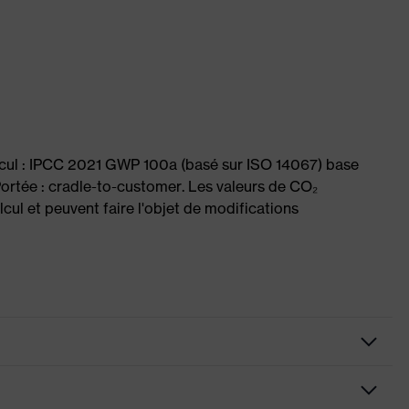
lcul : IPCC 2021 GWP 100a (basé sur ISO 14067) base
Portée : cradle-to-customer. Les valeurs de CO₂
cul et peuvent faire l'objet de modifications