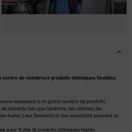
n contre de nombreux produits chimiques flexibles
bonne résistance à un grand nombre de produits
 de solvants tels que l'acétone, les cétones, les
s huiles. Leur flexibilité et leur sensibilité assurent un
iée pour 11 des 18 produits chimiques testés.