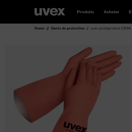
Produits
Acheter
E
Home
Gants de protection
uvex profaprotect CN34