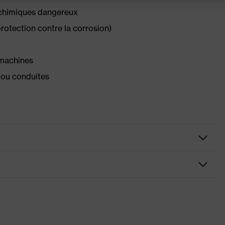
 chimiques dangereux
rotection contre la corrosion)
e machines
 ou conduites