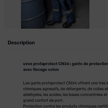
Description
uvex profaprotect CN34 : gants de protectio
avec flocage coton
Les gants profaprotect CN34 offrent une très 
chimiques agressifs, de détergents, de colles et
aldéhydes, les acides, les bases concentrées et le
grand confort de port.
Protection contre les produits chimiques certif