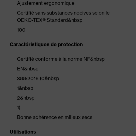
Ajustement ergonomique
Certifié sans substances nocives selon le
OEKO-TEX® Standard&nbsp
100
Caractéristiques de protection
Certifié conforme à la norme NF&nbsp
EN&nbsp
388:2016 (0&nbsp
1&nbsp
2&nbsp
1)
Bonne adhérence en milieux secs
Utilisations