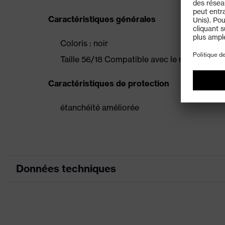
Caractéristiques générales
Coloris : noir
Taille 56/18 Compatible avec le modèle uvex
Caractéristiques de protection
étanchéité améliorée
Données techniques
couleur de recherche (filtre)
Catégorie de produit