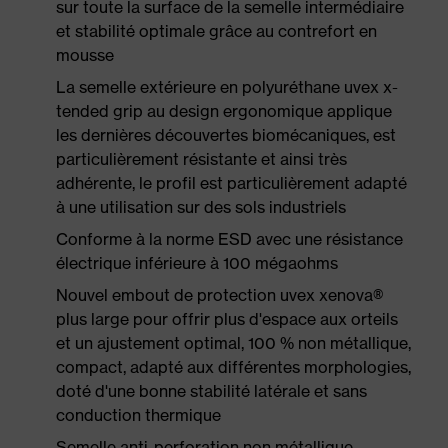
sur toute la surface de la semelle intermédiaire
et stabilité optimale grâce au contrefort en
mousse
La semelle extérieure en polyuréthane uvex x-
tended grip au design ergonomique applique
les dernières découvertes biomécaniques, est
particulièrement résistante et ainsi très
adhérente, le profil est particulièrement adapté
à une utilisation sur des sols industriels
Conforme à la norme ESD avec une résistance
électrique inférieure à 100 mégaohms
Nouvel embout de protection uvex xenova®
plus large pour offrir plus d'espace aux orteils
et un ajustement optimal, 100 % non métallique,
compact, adapté aux différentes morphologies,
doté d'une bonne stabilité latérale et sans
conduction thermique
Semelle anti-perforation non métallique,