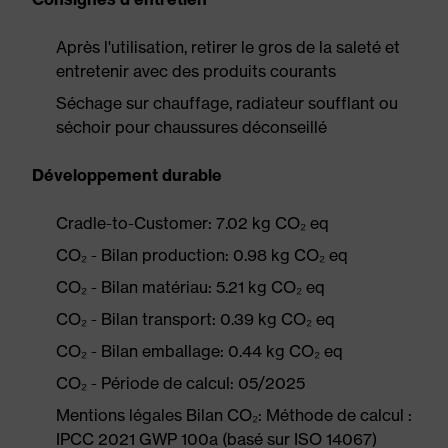
Après l'utilisation, retirer le gros de la saleté et
entretenir avec des produits courants
Séchage sur chauffage, radiateur soufflant ou
séchoir pour chaussures déconseillé
Développement durable
Cradle-to-Customer: 7.02 kg CO₂ eq
CO₂ - Bilan production: 0.98 kg CO₂ eq
CO₂ - Bilan matériau: 5.21 kg CO₂ eq
CO₂ - Bilan transport: 0.39 kg CO₂ eq
CO₂ - Bilan emballage: 0.44 kg CO₂ eq
CO₂ - Période de calcul: 05/2025
Mentions légales Bilan CO₂: Méthode de calcul :
IPCC 2021 GWP 100a (basé sur ISO 14067)