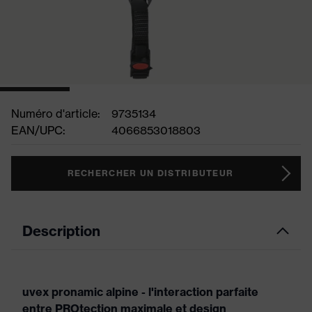
Numéro d'article:
9735134
EAN/UPC:
4066853018803
RECHERCHER UN DISTRIBUTEUR
Description
uvex pronamic alpine - l'interaction parfaite
entre PROtection maximale et design