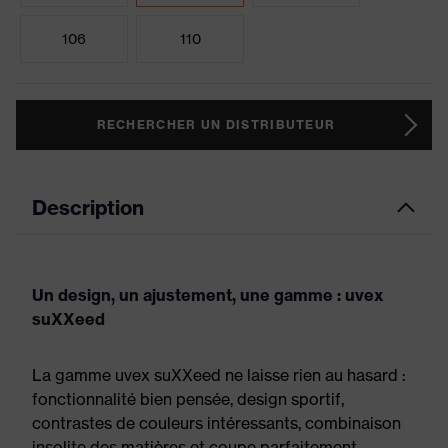
106
110
RECHERCHER UN DISTRIBUTEUR
Description
Un design, un ajustement, une gamme : uvex
suXXeed
La gamme uvex suXXeed ne laisse rien au hasard :
fonctionnalité bien pensée, design sportif,
contrastes de couleurs intéressants, combinaison
insolite des matières et coupe parfaitement