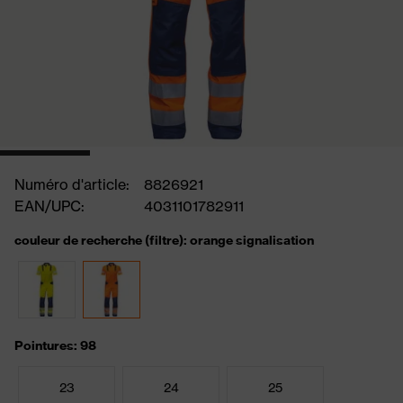
Numéro d'article:
8826921
EAN/UPC:
4031101782911
couleur de recherche (filtre): orange signalisation
Pointures: 98
23
24
25