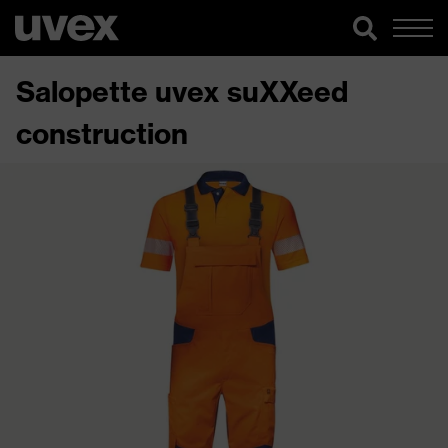
Salopette uvex suXXeed
construction