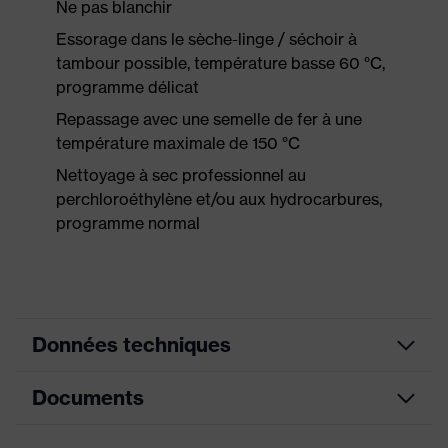
Ne pas blanchir
Essorage dans le sèche-linge / séchoir à
tambour possible, température basse 60 °C,
programme délicat
Repassage avec une semelle de fer à une
température maximale de 150 °C
Nettoyage à sec professionnel au
perchloroéthylène et/ou aux hydrocarbures,
programme normal
Données techniques
Documents
Couleur
orange signalisation
marketing