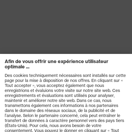
Produits
Casques de protection
Lunettes de protection