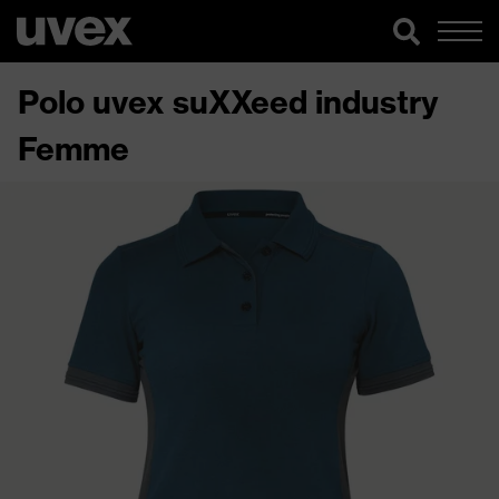
Polo uvex suXXeed industry
Femme