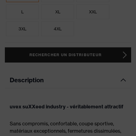
L
XL
XXL
3XL
4XL
RECHERCHER UN DISTRIBUTEUR
Description
uvex suXXeed industry - véritablement attractif
Sans compromis, confortable, coupe sportive,
matériaux exceptionnels, fermetures dissimulées,