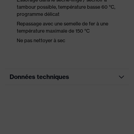
tambour possible, température basse 60 °C,
programme délicat
Repassage avec une semelle de fer à une
température maximale de 150 °C
Ne pas nettoyer à sec
Données techniques
Couleur marketing
bleu nuit
couleur de recherche
bleu
(filtre)
Équipement
Col