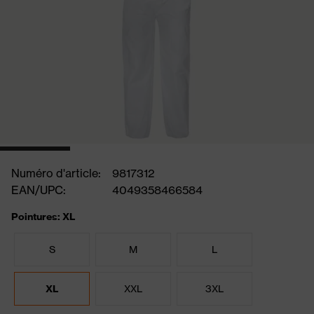
Numéro d'article:
9817312
EAN/UPC:
4049358466584
Pointures: XL
S
M
L
XL
XXL
3XL