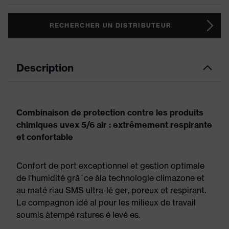
RECHERCHER UN DISTRIBUTEUR
Description
Combinaison de protection contre les produits
chimiques uvex 5/6 air : extrêmement respirante
et confortable
Confort de port exceptionnel et gestion optimale
de l'humidité grâ´ce àla technologie climazone et
au maté riau SMS ultra-lé ger, poreux et respirant.
Le compagnon idé al pour les milieux de travail
soumis àtempé ratures é levé es.