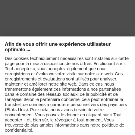
couleur de
recherche
blanc
(filtre)
Produits
Casques de protection
Lunettes de protection
Protection auditive
Masques de protection respiratoire