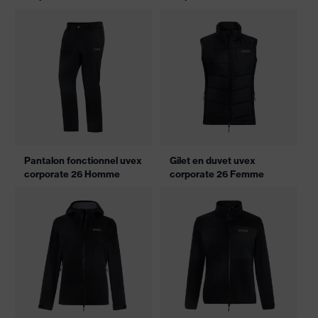
Pantalon fonctionnel uvex
Gilet en duvet uvex
corporate 26 Homme
corporate 26 Femme