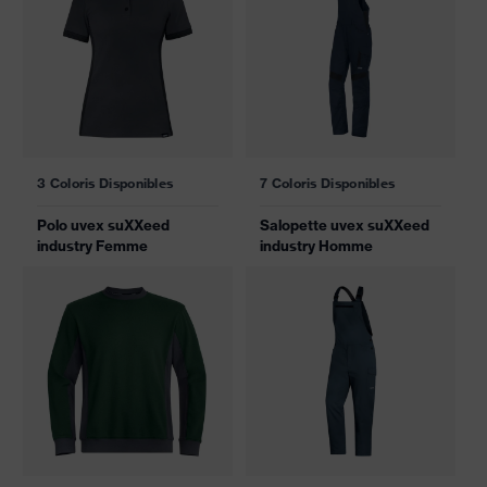
3 Coloris Disponibles
7 Coloris Disponibles
Polo uvex suXXeed
Salopette uvex suXXeed
industry Femme
industry Homme