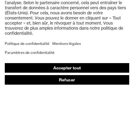
Casques de protection
Lunettes de protection
Protection auditive
Masques de protection respiratoire
Vêtements de protection et de travail
Gants de protection
Chaussures de sécurité
EPI sur mesure
Conseils produit
Protection des mains : uvex Chemical Expert System
Protection oculaire : configurateur de lunettes de
protection