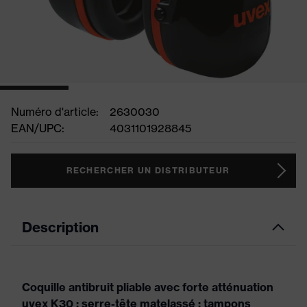
Numéro d'article:
2630030
EAN/UPC:
4031101928845
RECHERCHER UN DISTRIBUTEUR
Description
Coquille antibruit pliable avec forte atténuation
uvex K30 ; serre-tête matelassé ; tampons