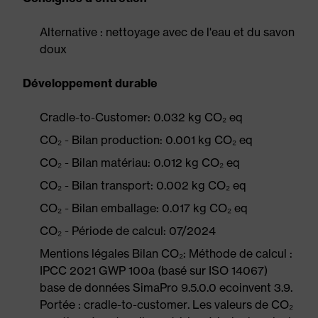
Alternative : nettoyage avec de l'eau et du savon
doux
Développement durable
Cradle-to-Customer: 0.032 kg CO₂ eq
CO₂ - Bilan production: 0.001 kg CO₂ eq
CO₂ - Bilan matériau: 0.012 kg CO₂ eq
CO₂ - Bilan transport: 0.002 kg CO₂ eq
CO₂ - Bilan emballage: 0.017 kg CO₂ eq
CO₂ - Période de calcul: 07/2024
Mentions légales Bilan CO₂: Méthode de calcul :
IPCC 2021 GWP 100a (basé sur ISO 14067)
base de données SimaPro 9.5.0.0 ecoinvent 3.9.
Portée : cradle-to-customer. Les valeurs de CO₂