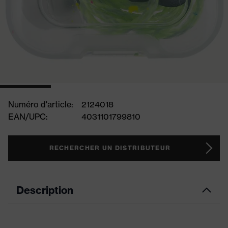
Numéro d'article:
2124018
EAN/UPC:
4031101799810
RECHERCHER UN DISTRIBUTEUR
Description