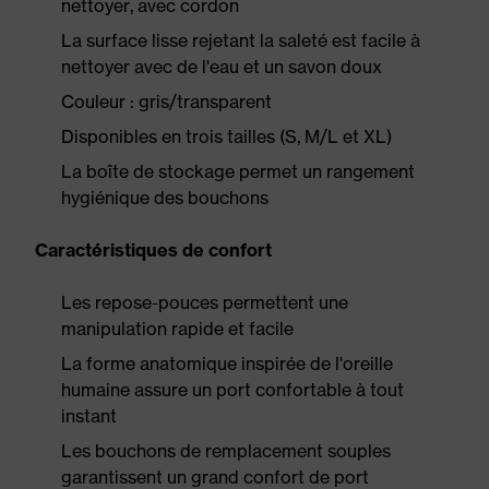
nettoyer, avec cordon
La surface lisse rejetant la saleté est facile à
nettoyer avec de l'eau et un savon doux
Couleur : gris/transparent
Disponibles en trois tailles (S, M/L et XL)
La boîte de stockage permet un rangement
hygiénique des bouchons
Caractéristiques de confort
Les repose-pouces permettent une
manipulation rapide et facile
La forme anatomique inspirée de l'oreille
humaine assure un port confortable à tout
instant
Les bouchons de remplacement souples
garantissent un grand confort de port