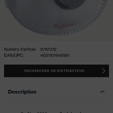
Numéro d'article:
8787212
EAN/UPC:
4031101949581
RECHERCHER UN DISTRIBUTEUR
Description