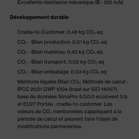
Excellente résistance mécanique (B : 120 m/s)
Développement durable
Cradle-to-Customer: 0.48 kg CO₂ eq
CO₂ - Bilan production: 0.01 kg CO₂ eq
CO₂ - Bilan matériau: 0.42 kg CO₂ eq
CO₂ - Bilan transport: 0.02 kg CO₂ eq
CO₂ - Bilan emballage: 0.03 kg CO₂ eq
Mentions légales Bilan CO₂: Méthode de calcul :
IPCC 2021 GWP 100a (basé sur ISO 14067)
base de données SimaPro 9.5.0.0 ecoinvent 3.9.
et EU27 Portée : cradle-to-customer. Les
valeurs de CO₂ mentionnées s'appliquent à la
période de calcul et peuvent faire l'objet de
modifications permanentes.