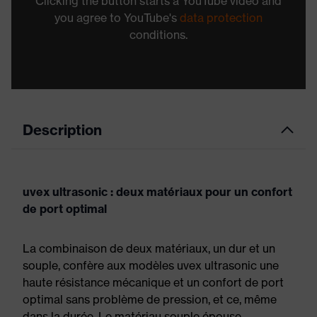
Clicking the button starts a YouTube video and
you agree to YouTube's
data protection
conditions.
Description
uvex ultrasonic : deux matériaux pour un confort
de port optimal
La combinaison de deux matériaux, un dur et un
souple, confère aux modèles uvex ultrasonic une
haute résistance mécanique et un confort de port
optimal sans problème de pression, et ce, même
dans la durée. Le matériau souple épouse