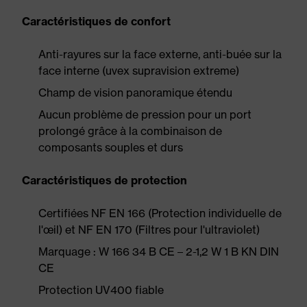
Caractéristiques de confort
Anti-rayures sur la face externe, anti-buée sur la
face interne (uvex supravision extreme)
Champ de vision panoramique étendu
Aucun problème de pression pour un port
prolongé grâce à la combinaison de
composants souples et durs
Caractéristiques de protection
Certifiées NF EN 166 (Protection individuelle de
l'œil) et NF EN 170 (Filtres pour l'ultraviolet)
Marquage : W 166 34 B CE – 2-1,2 W 1 B KN DIN
CE
Protection UV400 fiable