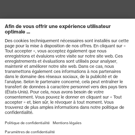
(filtre) de
l'oculaire
Transmission
91%
Protection
UV400
UV
Technologie multicomposants,
Technologie
Technologie de traitement uvex
uvex
supravision
Produits
Casques de protection
Lunettes de protection
Protection auditive
Masques de protection respiratoire
Vêtements de protection et de travail