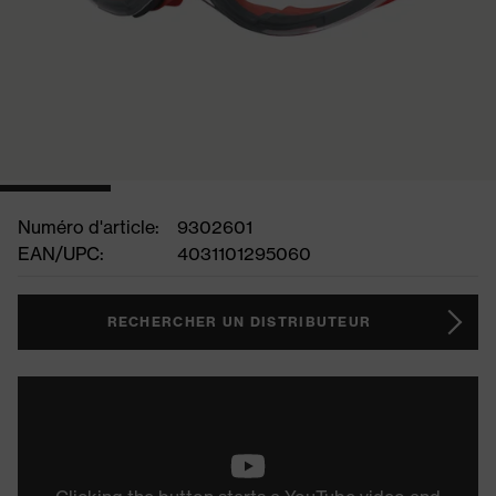
Numéro d'article:
9302601
EAN/UPC:
4031101295060
RECHERCHER UN DISTRIBUTEUR