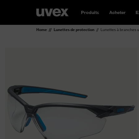
Produits
Acheter
E
Home
Lunettes de protection
Lunettes à branches 