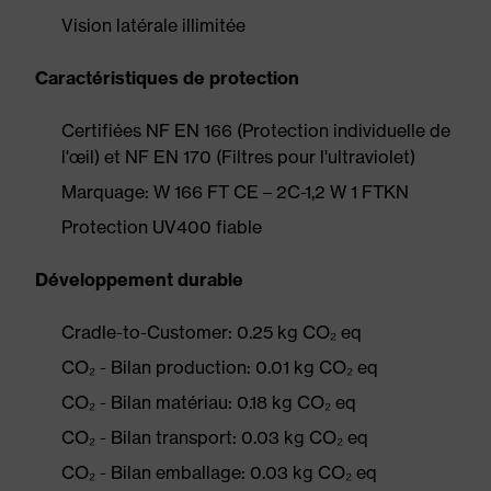
Vision latérale illimitée
Caractéristiques de protection
Certifiées NF EN 166 (Protection individuelle de
l'œil) et NF EN 170 (Filtres pour l'ultraviolet)
Marquage: W 166 FT CE – 2C-1,2 W 1 FTKN
Protection UV400 fiable
Développement durable
Cradle-to-Customer: 0.25 kg CO₂ eq
CO₂ - Bilan production: 0.01 kg CO₂ eq
CO₂ - Bilan matériau: 0.18 kg CO₂ eq
CO₂ - Bilan transport: 0.03 kg CO₂ eq
CO₂ - Bilan emballage: 0.03 kg CO₂ eq