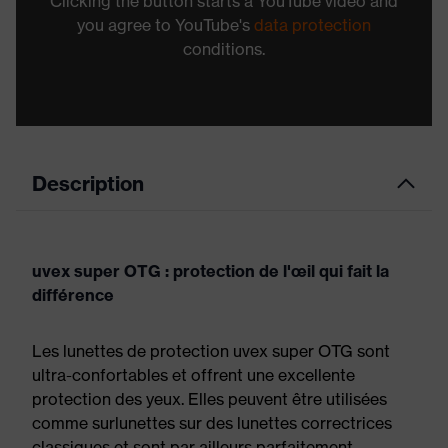
Clicking the button starts a YouTube video and
you agree to YouTube's
data protection
conditions.
Description
uvex super OTG : protection de l'œil qui fait la
différence
Les lunettes de protection uvex super OTG sont
ultra-confortables et offrent une excellente
protection des yeux. Elles peuvent être utilisées
comme surlunettes sur des lunettes correctrices
classiques et sont par ailleurs parfaitement