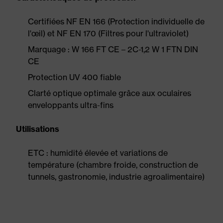
Certifiées NF EN 166 (Protection individuelle de
l'œil) et NF EN 170 (Filtres pour l'ultraviolet)
Marquage : W 166 FT CE – 2C-1,2 W 1 FTN DIN
CE
Protection UV 400 fiable
Clarté optique optimale grâce aux oculaires
enveloppants ultra-fins
Utilisations
ETC : humidité élevée et variations de
température (chambre froide, construction de
tunnels, gastronomie, industrie agroalimentaire)