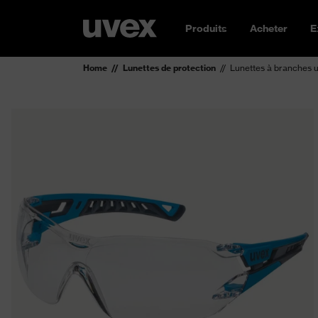
Produits
Acheter
E
Home
Lunettes de protection
Lunettes à branches 