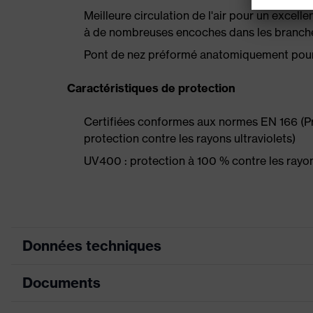
Meilleure circulation de l'air pour un excell
à de nombreuses encoches dans les branch
Pont de nez préformé anatomiquement pour 
Caractéristiques de protection
Certifiées conformes aux normes EN 166 (Prot
protection contre les rayons ultraviolets)
UV400 : protection à 100 % contre les ray
Données techniques
Documents
Couleur marketing
bleu, anthracite
couleur de recherche