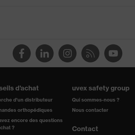
ble
2002
eils d'achat
uvex safety group
n
rche d'un distributeur
Qui sommes-nous ?
andes orthopédiques
Nous contacter
avez encore des questions
achat ?
Contact