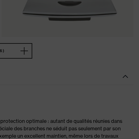
6)
t protection optimale : autant de qualités réunies dans
péciale des branches ne séduit pas seulement par son
 exemple un excellent maintien, même lors de travaux