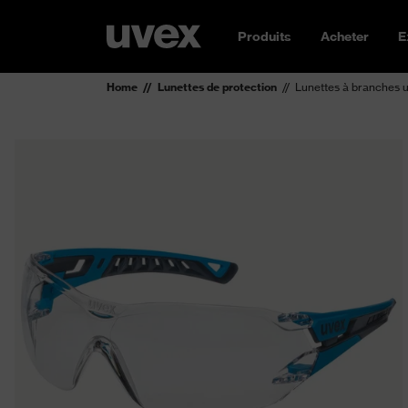
Produits
Acheter
E
Home
Lunettes de protection
Lunettes à branches 