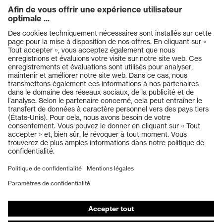
Design en X, Technologie
multicomposants, Technologie
Technologie
de traitement uvex supravision,
uvex
Technologie uvex X-stream,
Technologie uvex X-Twist
Produits
Casques de protection
Lunettes de protection
Protection auditive
Masques de protection respiratoire
Vêtements de protection et de travail
Gants de protection
Chaussures de sécurité