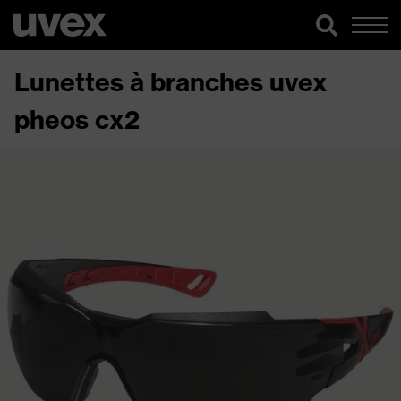
Lunettes à branches uvex
pheos cx2